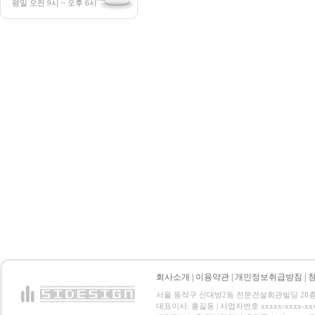
평일 오전 9시 ~ 오후 6시
회사소개
|
이용약관
|
개인정보취급방침
|
서울 동작구 신대방2동 전문건설회관빌딩 28층 전화 : 
대표이사: 홍길동 | 사업자번호 xxxxx-xxxx-xx