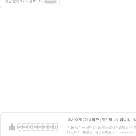
평일 오전 9시 ~ 오후 6시
회사소개
|
이용약관
|
개인정보취급방침
|
서울 동작구 신대방2동 전문건설회관빌딩 28층 전화 : 
대표이사: 홍길동 | 사업자번호 xxxxx-xxxx-xx