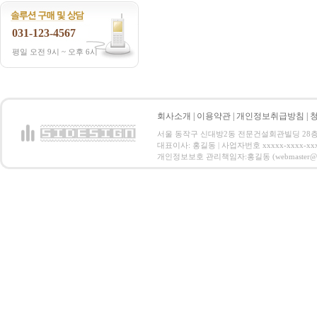
031-123-4567
평일 오전 9시 ~ 오후 6시
회사소개
|
이용약관
|
개인정보취급방침
|
서울 동작구 신대방2동 전문건설회관빌딩 28층 전화 : 
대표이사: 홍길동 | 사업자번호 xxxxx-xxxx-xx
개인정보보호 관리책임자:홍길동 (webmaster@email.co