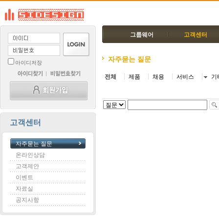
그룹웨어
고객센터
자주묻는 질문
아이디저장
전체
제품
채용
서비스
기
고객센터
자주묻는 질문
온라인상담
고객제안
이벤트
자료실
공지사항